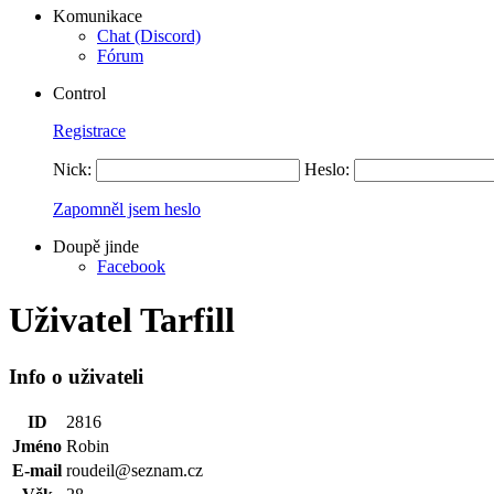
Komunikace
Chat (Discord)
Fórum
Control
Registrace
Nick:
Heslo:
Zapomněl jsem heslo
Doupě jinde
Facebook
Uživatel Tarfill
Info o uživateli
ID
2816
Jméno
Robin
E-mail
roudeil@seznam.cz