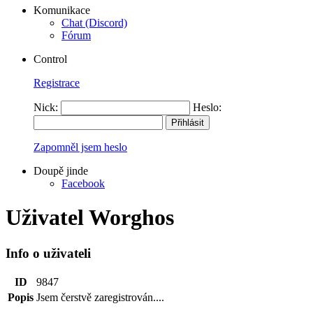
Komunikace
Chat (Discord)
Fórum
Control
Registrace
Nick:
Heslo:
Zapomněl jsem heslo
Doupě jinde
Facebook
Uživatel Worghos
Info o uživateli
ID
9847
Popis
Jsem čerstvě zaregistrován....