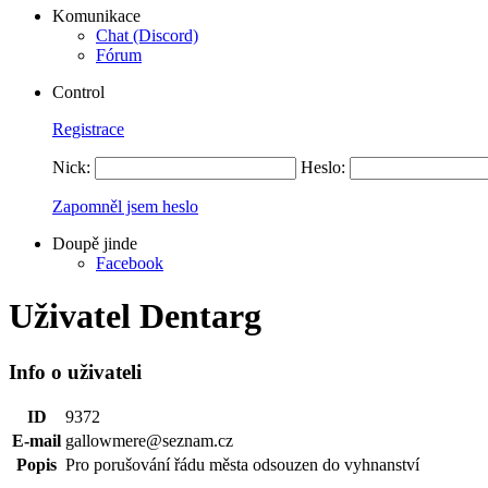
Komunikace
Chat (Discord)
Fórum
Control
Registrace
Nick:
Heslo:
Zapomněl jsem heslo
Doupě jinde
Facebook
Uživatel Dentarg
Info o uživateli
ID
9372
E-mail
gallowmere@seznam.cz
Popis
Pro porušování řádu města odsouzen do vyhnanství