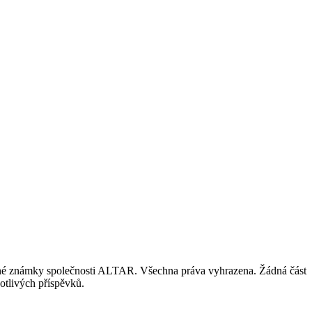
nné známky společnosti ALTAR. Všechna práva vyhrazena. Žádná část
otlivých příspěvků.