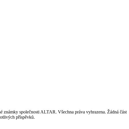
nné známky společnosti ALTAR. Všechna práva vyhrazena. Žádná část
otlivých příspěvků.