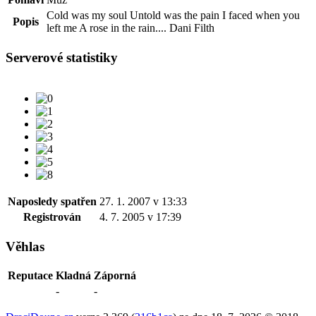
Cold was my soul Untold was the pain I faced when you
Popis
left me A rose in the rain.... Dani Filth
Serverové statistiky
Naposledy spatřen
27. 1. 2007 v 13:33
Registrován
4. 7. 2005 v 17:39
Věhlas
Reputace
Kladná
Záporná
-
-