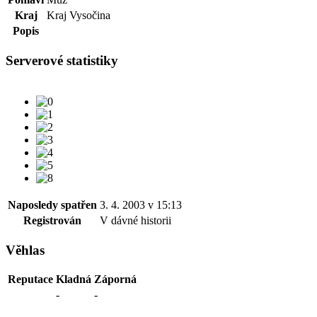
Kraj
Kraj Vysočina
Popis
Serverové statistiky
Naposledy spatřen
3. 4. 2003 v 15:13
Registrován
V dávné historii
Věhlas
Reputace
Kladná
Záporná
-
-