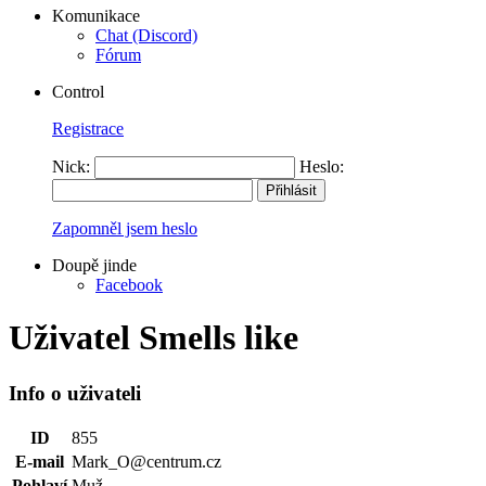
Komunikace
Chat (Discord)
Fórum
Control
Registrace
Nick:
Heslo:
Zapomněl jsem heslo
Doupě jinde
Facebook
Uživatel Smells like
Info o uživateli
ID
855
E-mail
Mark_O@centrum.cz
Pohlaví
Muž