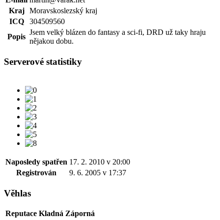
Kraj
Moravskoslezský kraj
ICQ
304509560
Jsem velký blázen do fantasy a sci-fi, DRD už taky hraju
Popis
nějakou dobu.
Serverové statistiky
Naposledy spatřen
17. 2. 2010 v 20:00
Registrován
9. 6. 2005 v 17:37
Věhlas
Reputace
Kladná
Záporná