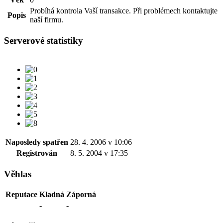
Probíhá kontrola Vaší transakce. Při problémech kontaktujte
Popis
naší firmu.
Serverové statistiky
Naposledy spatřen
28. 4. 2006 v 10:06
Registrován
8. 5. 2004 v 17:35
Věhlas
Reputace
Kladná
Záporná
-
-