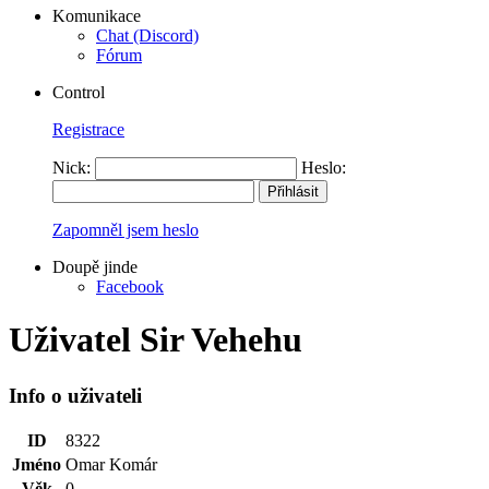
Komunikace
Chat (Discord)
Fórum
Control
Registrace
Nick:
Heslo:
Zapomněl jsem heslo
Doupě jinde
Facebook
Uživatel Sir Vehehu
Info o uživateli
ID
8322
Jméno
Omar Komár
Věk
0