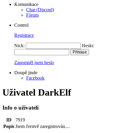
Komunikace
Chat (Discord)
Fórum
Control
Registrace
Nick:
Heslo:
Zapomněl jsem heslo
Doupě jinde
Facebook
Uživatel DarkElf
Info o uživateli
ID
7919
Popis
Jsem čerstvě zaregistrován....