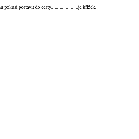
sí postavit do cesty,.....................je křížek.