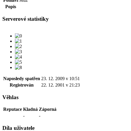
Pohlaví
Muž
Popis
Serverové statistiky
Naposledy spatřen
23. 12. 2009 v 10:51
Registrován
22. 12. 2001 v 21:23
Věhlas
Reputace
Kladná
Záporná
-
-
Díla uživatele