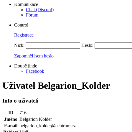
Komunikace
Chat (Discord)
Fórum
Control
Registrace
Nick:
Heslo:
Zapomněl jsem heslo
Doupě jinde
Facebook
Uživatel Belgarion_Kolder
Info o uživateli
ID
716
Jméno
Belgarion Kolder
E-mail
belgarion_kolder@centrum.cz