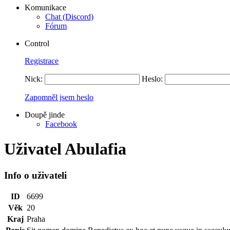
Komunikace
Chat (Discord)
Fórum
Control
Registrace
Nick:
Heslo:
Zapomněl jsem heslo
Doupě jinde
Facebook
Uživatel Abulafia
Info o uživateli
ID
6699
Věk
20
Kraj
Praha