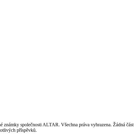
nné známky společnosti ALTAR. Všechna práva vyhrazena. Žádná část
otlivých příspěvků.