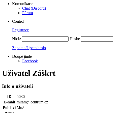
Komunikace
Chat (Discord)
Fórum
Control
Registrace
Nick:
Heslo:
Zapomněl jsem heslo
Doupě jinde
Facebook
Uživatel Záškrt
Info o uživateli
ID
5636
E-mail
miram@centrum.cz
Pohlaví
Muž