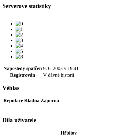
Serverové statistiky
Naposledy spatřen
9. 6. 2003 v 19:41
Registrován
V dávné historii
Věhlas
Reputace
Kladná
Záporná
-
-
Díla uživatele
Hřbitov