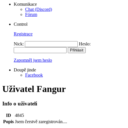
Komunikace
Chat (Discord)
Fórum
Control
Registrace
Nick:
Heslo:
Zapomněl jsem heslo
Doupě jinde
Facebook
Uživatel Fangur
Info o uživateli
ID
4845
Popis
Jsem čerstvě zaregistrován....