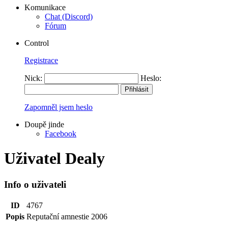
Komunikace
Chat (Discord)
Fórum
Control
Registrace
Nick:
Heslo:
Zapomněl jsem heslo
Doupě jinde
Facebook
Uživatel Dealy
Info o uživateli
ID
4767
Popis
Reputační amnestie 2006