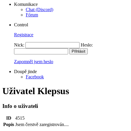
Komunikace
Chat (Discord)
Fórum
Control
Registrace
Nick:
Heslo:
Zapomněl jsem heslo
Doupě jinde
Facebook
Uživatel Klepsus
Info o uživateli
ID
4515
Popis
Jsem čerstvě zaregistrován....