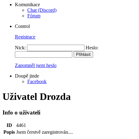
Komunikace
Chat (Discord)
Fórum
Control
Registrace
Nick:
Heslo:
Zapomněl jsem heslo
Doupě jinde
Facebook
Uživatel Drozda
Info o uživateli
ID
4461
Popis
Jsem čerstvě zaregistrován....