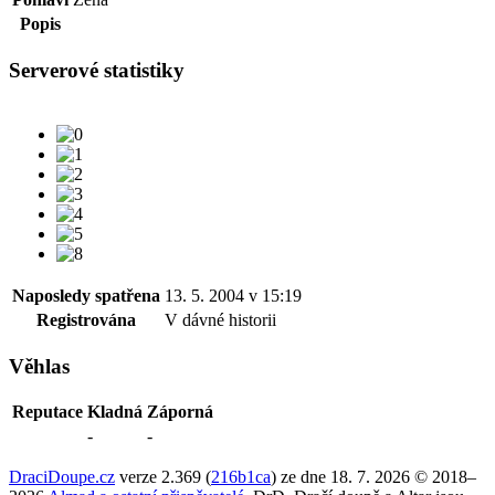
Popis
Serverové statistiky
Naposledy spatřena
13. 5. 2004 v 15:19
Registrována
V dávné historii
Věhlas
Reputace
Kladná
Záporná
-
-
DraciDoupe.cz
verze 2.369 (
216b1ca
) ze dne 18. 7. 2026 © 2018–