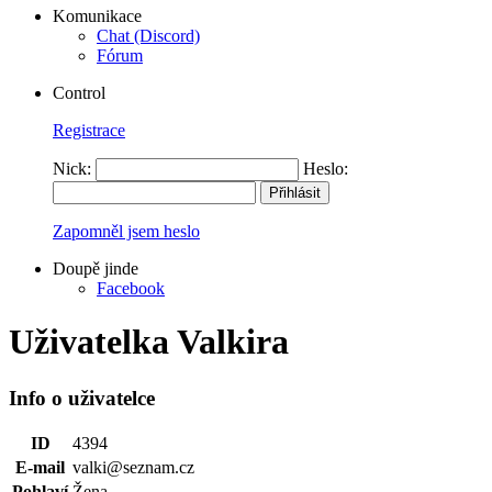
Komunikace
Chat (Discord)
Fórum
Control
Registrace
Nick:
Heslo:
Zapomněl jsem heslo
Doupě jinde
Facebook
Uživatelka Valkira
Info o uživatelce
ID
4394
E-mail
valki@seznam.cz
Pohlaví
Žena