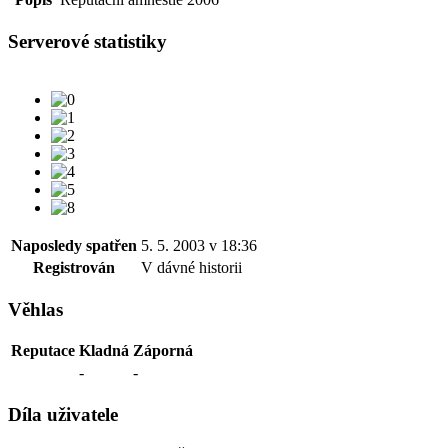
Serverové statistiky
Naposledy spatřen
5. 5. 2003 v 18:36
Registrován
V dávné historii
Věhlas
Reputace
Kladná
Záporná
-
-
Díla uživatele