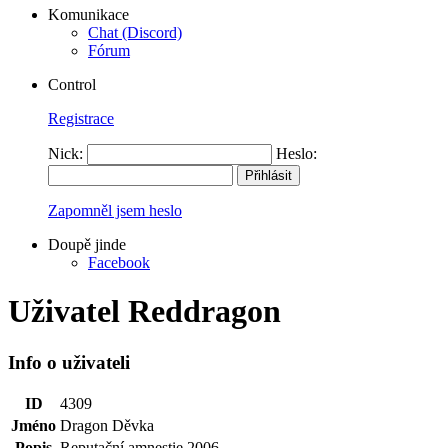
Komunikace
Chat (Discord)
Fórum
Control
Registrace
Nick:
Heslo:
Zapomněl jsem heslo
Doupě jinde
Facebook
Uživatel Reddragon
Info o uživateli
ID
4309
Jméno
Dragon Děvka
Popis
Reputační amnestie 2006