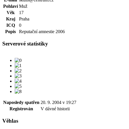
Pohlaví
Muž
Věk
17
Kraj
Praha
ICQ
0
Popis
Reputační amnestie 2006
Serverové statistiky
Naposledy spatřen
20. 9. 2004 v 19:27
Registrován
V dávné historii
Věhlas