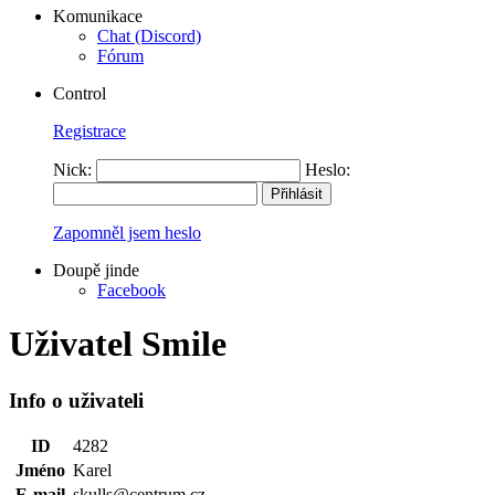
Komunikace
Chat (Discord)
Fórum
Control
Registrace
Nick:
Heslo:
Zapomněl jsem heslo
Doupě jinde
Facebook
Uživatel Smile
Info o uživateli
ID
4282
Jméno
Karel
E-mail
skulls@centrum.cz