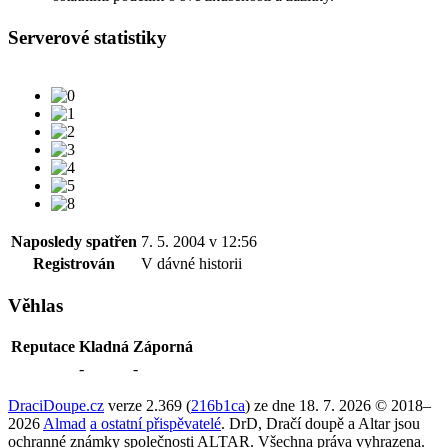
Serverové statistiky
Naposledy spatřen
7. 5. 2004 v 12:56
Registrován
V dávné historii
Věhlas
Reputace
Kladná
Záporná
-
-
DraciDoupe.cz
verze 2.369 (
216b1ca
) ze dne 18. 7. 2026 © 2018–
2026
Almad
a ostatní přispěvatelé
. DrD, Dračí doupě a Altar jsou
ochranné známky společnosti ALTAR. Všechna práva vyhrazena.