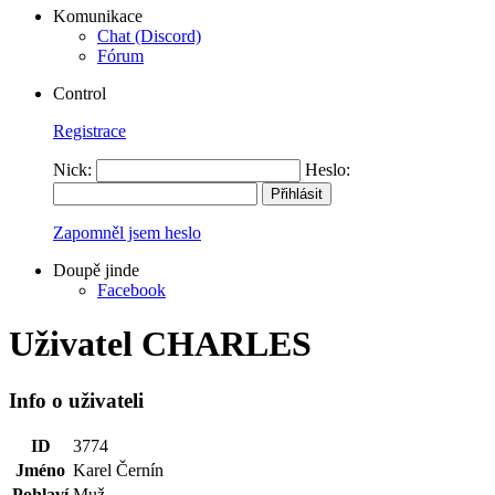
Komunikace
Chat (Discord)
Fórum
Control
Registrace
Nick:
Heslo:
Zapomněl jsem heslo
Doupě jinde
Facebook
Uživatel CHARLES
Info o uživateli
ID
3774
Jméno
Karel Černín
Pohlaví
Muž