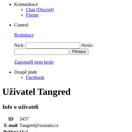
Komunikace
Chat (Discord)
Fórum
Control
Registrace
Nick:
Heslo:
Zapomněl jsem heslo
Doupě jinde
Facebook
Uživatel Tangred
Info o uživateli
ID
3457
E-mail
Tangred@seznam.cz
Pohlaví
Muž