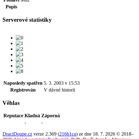
Popis
Serverové statistiky
Naposledy spatřen
5. 3. 2003 v 15:53
Registrován
V dávné historii
Věhlas
Reputace
Kladná
Záporná
-
-
DraciDoupe.cz
verze 2.369 (
216b1ca
) ze dne 18. 7. 2026 © 2018–