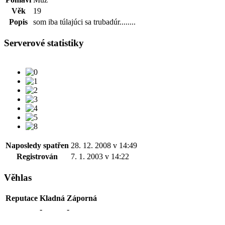
Věk
19
Popis
som iba túlajúci sa trubadúr........
Serverové statistiky
Naposledy spatřen
28. 12. 2008 v 14:49
Registrován
7. 1. 2003 v 14:22
Věhlas
Reputace
Kladná
Záporná
-
-