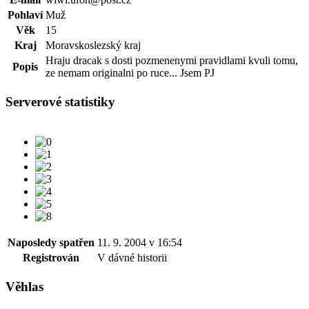
Pohlaví
Muž
Věk
15
Kraj
Moravskoslezský kraj
Hraju dracak s dosti pozmenenymi pravidlami kvuli tomu,
Popis
ze nemam originalni po ruce... Jsem PJ
Serverové statistiky
Naposledy spatřen
11. 9. 2004 v 16:54
Registrován
V dávné historii
Věhlas