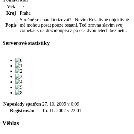
Věk
17
Kraj
Praha
Stručně se charakterizovat?...Nevim Rela tivně objektivně
Popis
mě mohou posat pouze ostatní. Teď zrovna slavim svuj
comeback na dracidoupe.cz po cca dvou letech bez netu.
Serverové statistiky
Naposledy spatřen
27. 10. 2005 v 0:09
Registrován
15. 11. 2002 v 22:01
Věhlas