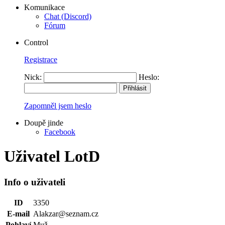
Komunikace
Chat (Discord)
Fórum
Control
Registrace
Nick:
Heslo:
Zapomněl jsem heslo
Doupě jinde
Facebook
Uživatel LotD
Info o uživateli
ID
3350
E-mail
Alakzar@seznam.cz
Pohlaví
Muž