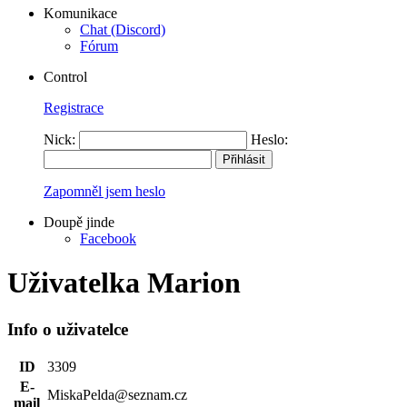
Komunikace
Chat (Discord)
Fórum
Control
Registrace
Nick:
Heslo:
Zapomněl jsem heslo
Doupě jinde
Facebook
Uživatelka Marion
Info o uživatelce
ID
3309
E-
MiskaPelda@seznam.cz
mail