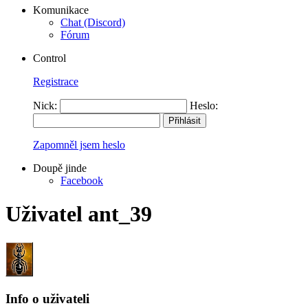
Komunikace
Chat (Discord)
Fórum
Control
Registrace
Nick:
Heslo:
Zapomněl jsem heslo
Doupě jinde
Facebook
Uživatel ant_39
Info o uživateli