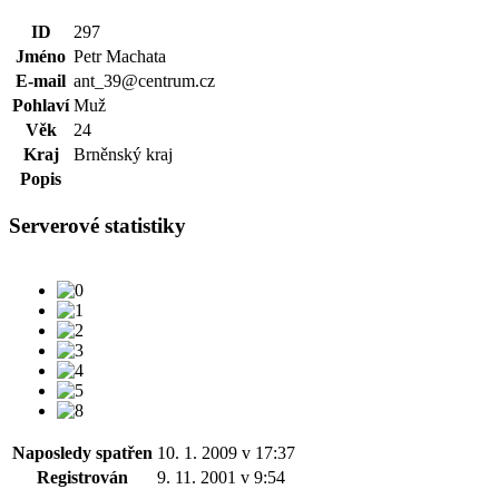
ID
297
Jméno
Petr Machata
E-mail
ant_39@centrum.cz
Pohlaví
Muž
Věk
24
Kraj
Brněnský kraj
Popis
Serverové statistiky
Naposledy spatřen
10. 1. 2009 v 17:37
Registrován
9. 11. 2001 v 9:54