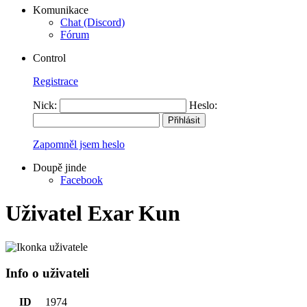
Komunikace
Chat (Discord)
Fórum
Control
Registrace
Nick:
Heslo:
Zapomněl jsem heslo
Doupě jinde
Facebook
Uživatel Exar Kun
Info o uživateli
ID
1974