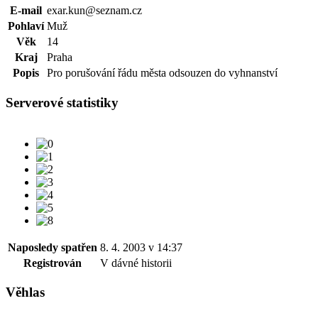
E-mail
exar.kun@seznam.cz
Pohlaví
Muž
Věk
14
Kraj
Praha
Popis
Pro porušování řádu města odsouzen do vyhnanství
Serverové statistiky
Naposledy spatřen
8. 4. 2003 v 14:37
Registrován
V dávné historii
Věhlas