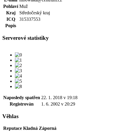
Pohlaví
Muž
Kraj
Středočeský kraj
ICQ
315337553
Popis
Serverové statistiky
Naposledy spatřen
22. 1. 2018 v 19:18
Registrován
1. 6. 2002 v 20:29
Věhlas
Reputace
Kladná
Záporná