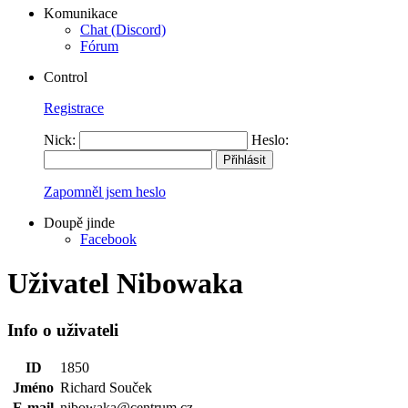
Komunikace
Chat (Discord)
Fórum
Control
Registrace
Nick:
Heslo:
Zapomněl jsem heslo
Doupě jinde
Facebook
Uživatel Nibowaka
Info o uživateli
ID
1850
Jméno
Richard Souček
E-mail
nibowaka@centrum.cz