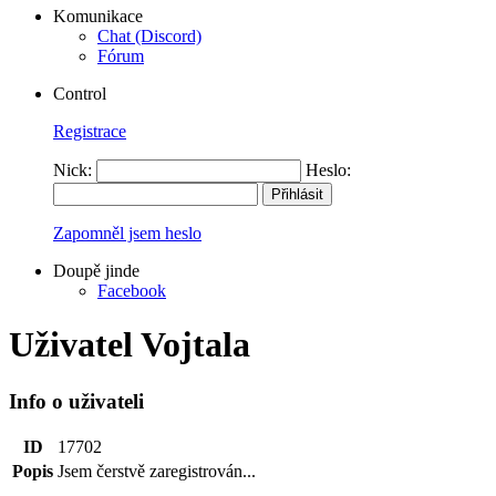
Komunikace
Chat (Discord)
Fórum
Control
Registrace
Nick:
Heslo:
Zapomněl jsem heslo
Doupě jinde
Facebook
Uživatel Vojtala
Info o uživateli
ID
17702
Popis
Jsem čerstvě zaregistrován...