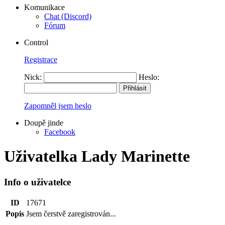
Komunikace
Chat (Discord)
Fórum
Control
Registrace
Nick:
Heslo:
Zapomněl jsem heslo
Doupě jinde
Facebook
Uživatelka Lady Marinette
Info o uživatelce
ID
17671
Popis
Jsem čerstvě zaregistrován...