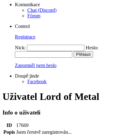
Komunikace
Chat (Discord)
Fórum
Control
Registrace
Nick:
Heslo:
Zapomněl jsem heslo
Doupě jinde
Facebook
Uživatel Lord of Metal
Info o uživateli
ID
17669
Popis
Jsem čerstvě zaregistrován...