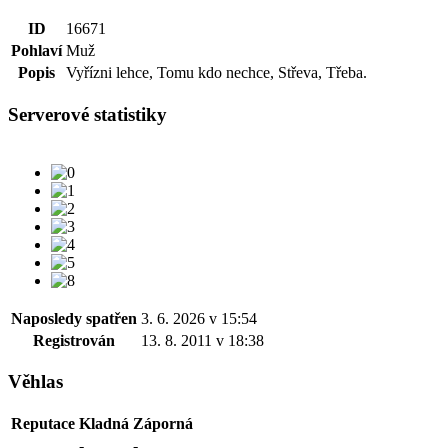
ID
16671
Pohlaví
Muž
Popis
Vyřízni lehce, Tomu kdo nechce, Střeva, Třeba.
Serverové statistiky
Naposledy spatřen
3. 6. 2026 v 15:54
Registrován
13. 8. 2011 v 18:38
Věhlas
Reputace
Kladná
Záporná
-
-