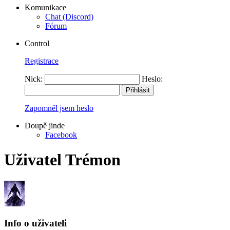
Komunikace
Chat (Discord)
Fórum
Control
Registrace
Nick:
Heslo:
Zapomněl jsem heslo
Doupě jinde
Facebook
Uživatel Trémon
Info o uživateli