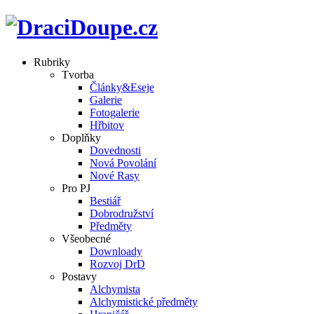
Rubriky
Tvorba
Články&Eseje
Galerie
Fotogalerie
Hřbitov
Doplňky
Dovednosti
Nová Povolání
Nové Rasy
Pro PJ
Bestiář
Dobrodružství
Předměty
Všeobecné
Downloady
Rozvoj DrD
Postavy
Alchymista
Alchymistické předměty