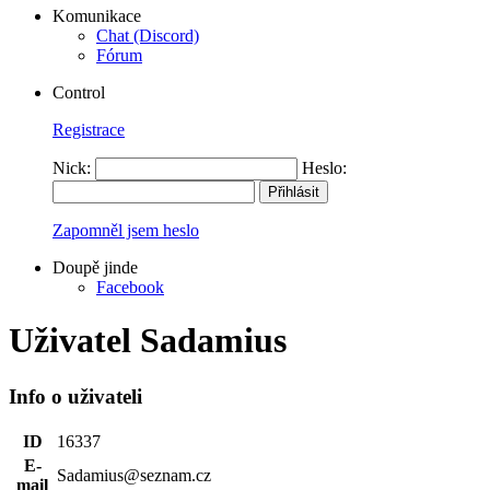
Komunikace
Chat (Discord)
Fórum
Control
Registrace
Nick:
Heslo:
Zapomněl jsem heslo
Doupě jinde
Facebook
Uživatel Sadamius
Info o uživateli
ID
16337
E-
Sadamius@seznam.cz
mail