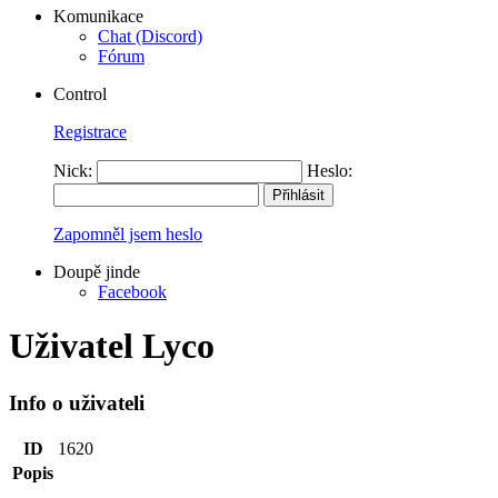
Komunikace
Chat (Discord)
Fórum
Control
Registrace
Nick:
Heslo:
Zapomněl jsem heslo
Doupě jinde
Facebook
Uživatel Lyco
Info o uživateli
ID
1620
Popis