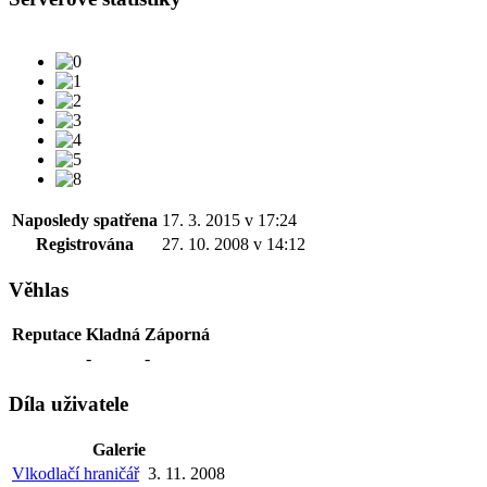
Naposledy spatřena
17. 3. 2015 v 17:24
Registrována
27. 10. 2008 v 14:12
Věhlas
Reputace
Kladná
Záporná
-
-
Díla uživatele
Galerie
Vlkodlačí hraničář
3. 11. 2008