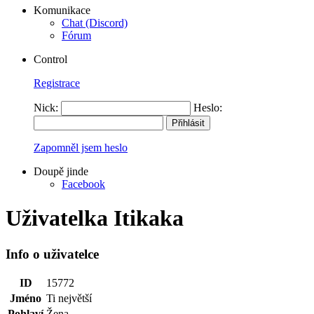
Komunikace
Chat (Discord)
Fórum
Control
Registrace
Nick:
Heslo:
Zapomněl jsem heslo
Doupě jinde
Facebook
Uživatelka Itikaka
Info o uživatelce
ID
15772
Jméno
Ti největší
Pohlaví
Žena