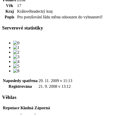
Věk
17
Kraj
Královéhradecký kraj
Popis
Pro porušování řádu města odsouzen do vyhnanství!
Serverové statistiky
Naposledy spatřena
29. 11. 2009 v 11:13
Registrována
21. 9. 2008 v 13:12
Věhlas
Reputace
Kladná
Záporná
-
-