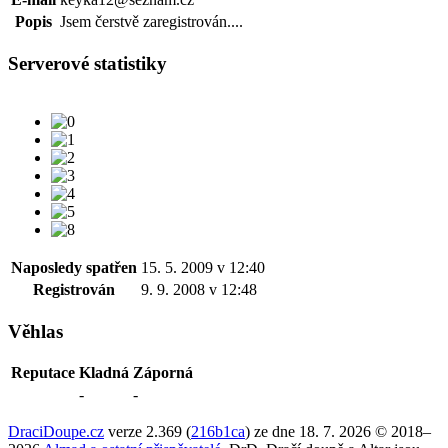
Popis
Jsem čerstvě zaregistrován....
Serverové statistiky
Naposledy spatřen
15. 5. 2009 v 12:40
Registrován
9. 9. 2008 v 12:48
Věhlas
Reputace
Kladná
Záporná
-
-
DraciDoupe.cz
verze 2.369 (
216b1ca
) ze dne 18. 7. 2026 © 2018–