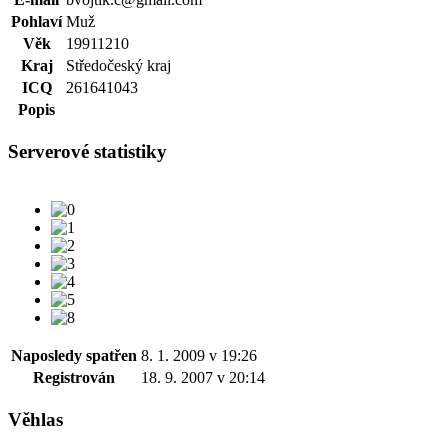
Pohlaví
Muž
Věk
19911210
Kraj
Středočeský kraj
ICQ
261641043
Popis
Serverové statistiky
Naposledy spatřen
8. 1. 2009 v 19:26
Registrován
18. 9. 2007 v 20:14
Věhlas