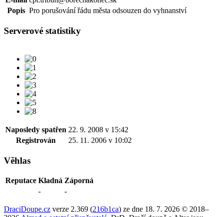
Popis
Pro porušování řádu města odsouzen do vyhnanství
Serverové statistiky
Naposledy spatřen
22. 9. 2008 v 15:42
Registrován
25. 11. 2006 v 10:02
Věhlas
Reputace
Kladná
Záporná
-
-
DraciDoupe.cz
verze 2.369 (
216b1ca
) ze dne 18. 7. 2026 © 2018–