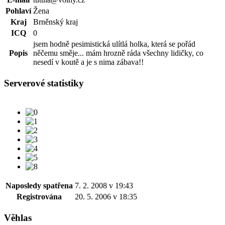
Pohlaví
Žena
Kraj
Brněnský kraj
ICQ
0
jsem hodně pesimistická ulítlá holka, která se pořád
Popis
něčemu směje... mám hrozně ráda všechny lidičky, co
nesedí v koutě a je s nima zábava!!
Serverové statistiky
Naposledy spatřena
7. 2. 2008 v 19:43
Registrována
20. 5. 2006 v 18:35
Věhlas