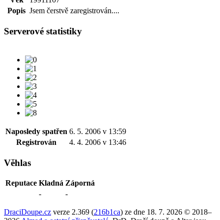
Popis
Jsem čerstvě zaregistrován....
Serverové statistiky
Naposledy spatřen
6. 5. 2006 v 13:59
Registrován
4. 4. 2006 v 13:46
Věhlas
Reputace
Kladná
Záporná
-
-
DraciDoupe.cz
verze 2.369 (
216b1ca
) ze dne 18. 7. 2026 © 2018–