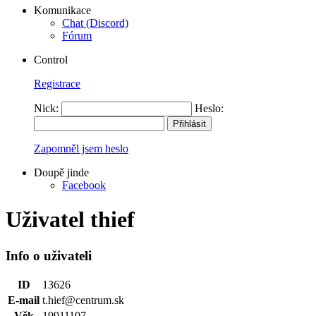
Komunikace
Chat (Discord)
Fórum
Control
Registrace
Nick:
Heslo:
Zapomněl jsem heslo
Doupě jinde
Facebook
Uživatel thief
Info o uživateli
ID
13626
E-mail
t.hief@centrum.sk
Věk
19911107