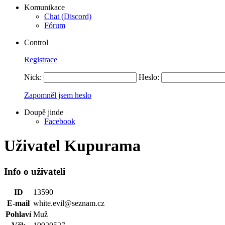
Komunikace
Chat (Discord)
Fórum
Control
Registrace
Nick:
Heslo:
Zapomněl jsem heslo
Doupě jinde
Facebook
Uživatel Kupurama
Info o uživateli
ID
13590
E-mail
white.evil@seznam.cz
Pohlaví
Muž