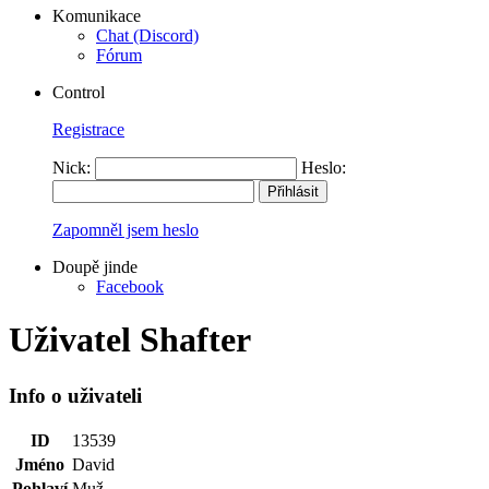
Komunikace
Chat (Discord)
Fórum
Control
Registrace
Nick:
Heslo:
Zapomněl jsem heslo
Doupě jinde
Facebook
Uživatel Shafter
Info o uživateli
ID
13539
Jméno
David
Pohlaví
Muž