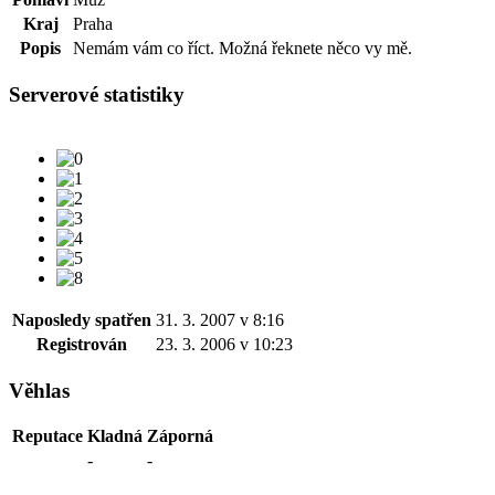
Kraj
Praha
Popis
Nemám vám co říct. Možná řeknete něco vy mě.
Serverové statistiky
Naposledy spatřen
31. 3. 2007 v 8:16
Registrován
23. 3. 2006 v 10:23
Věhlas
Reputace
Kladná
Záporná
-
-