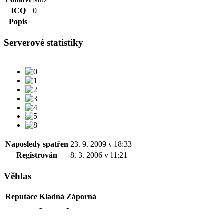
ICQ
0
Popis
Serverové statistiky
Naposledy spatřen
23. 9. 2009 v 18:33
Registrován
8. 3. 2006 v 11:21
Věhlas
Reputace
Kladná
Záporná
-
-