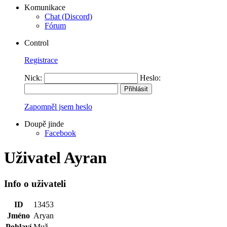
Komunikace
Chat (Discord)
Fórum
Control
Registrace
Nick:
Heslo:
Zapomněl jsem heslo
Doupě jinde
Facebook
Uživatel Ayran
Info o uživateli
ID
13453
Jméno
Aryan
Pohlaví
Muž