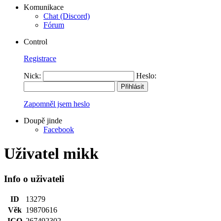
Komunikace
Chat (Discord)
Fórum
Control
Registrace
Nick:
Heslo:
Zapomněl jsem heslo
Doupě jinde
Facebook
Uživatel mikk
Info o uživateli
ID
13279
Věk
19870616
ICQ
267492302