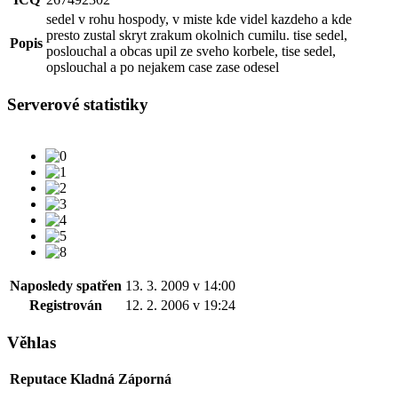
sedel v rohu hospody, v miste kde videl kazdeho a kde
presto zustal skryt zrakum okolnich cumilu. tise sedel,
Popis
poslouchal a obcas upil ze sveho korbele, tise sedel,
opslouchal a po nejakem case zase odesel
Serverové statistiky
Naposledy spatřen
13. 3. 2009 v 14:00
Registrován
12. 2. 2006 v 19:24
Věhlas
Reputace
Kladná
Záporná