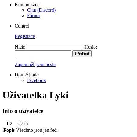
Komunikace
Chat (Discord)
Fórum
Control
Registrace
Nick:
Heslo:
Zapomněl jsem heslo
Doupě jinde
Facebook
Uživatelka Lyki
Info o uživatelce
ID
12725
Popis
Všechno jsou jen řeči