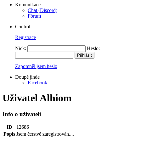
Komunikace
Chat (Discord)
Fórum
Control
Registrace
Nick:
Heslo:
Zapomněl jsem heslo
Doupě jinde
Facebook
Uživatel Alhiom
Info o uživateli
ID
12686
Popis
Jsem čerstvě zaregistrován....