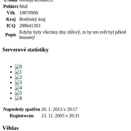
Pohlaví
Muž
Věk
19870906
Kraj
Brněnský kraj
ICQ
288641303
Kdyby byly všechny dny růžový, to by ten svět byl pěkně
Popis
hnusnej!
Serverové statistiky
Naposledy spatřen
20. 1. 2013 v 20:17
Registrován
13. 11. 2005 v 20:31
Věhlas